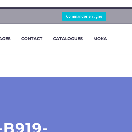
Commander en ligne
AGES
CONTACT
CATALOGUES
MOKA
-B919-