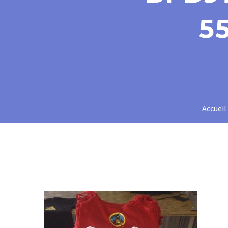
5
Accueil