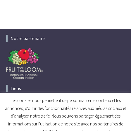
Notre partenaire
Liens
Les cookies nous permettent de personnaliser le contenu et les
Accueil
annonces, d'offrir des fonctionnalités relatives aux médias sociaux et
Conditions générales de vente
Politique de confidentialité
d'analyser notre trafic. Nous pouvons partager également des
informations sur l'utilisation de notre site avec nos partenaires de
Retrouvez-nous sur les réseaux sociaux