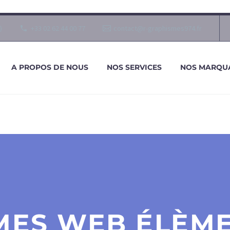
)
+33 02 62 44 00 77
contact@r-graphismes974.fr
A PROPOS DE NOUS
NOS SERVICES
NOS MARQU
MES WEB ÉLÈM