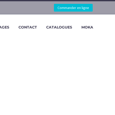
Commander en ligne
AGES
CONTACT
CATALOGUES
MOKA