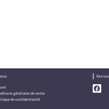
iens
Retrouv
ueil
ditions générales de vente
itique de confidentialité