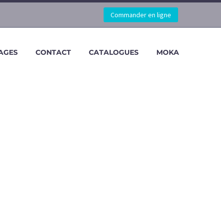
Commander en ligne
AGES
CONTACT
CATALOGUES
MOKA